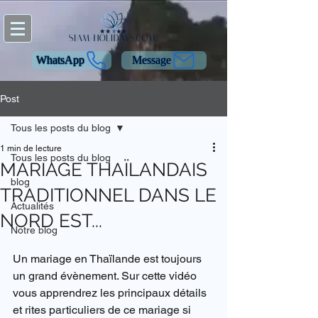
WhatsApp
Message
Post
Tous les posts du blog
1 min de lecture
Tous les posts du blog
MARIAGE THAÏLANDAIS
blog
TRADITIONNEL DANS LE
Actualités
NORD EST...
Notre blog
Un mariage en Thaïlande est toujours 
un grand évènement. Sur cette vidéo 
vous apprendrez les principaux détails 
et rites particuliers de ce mariage si 