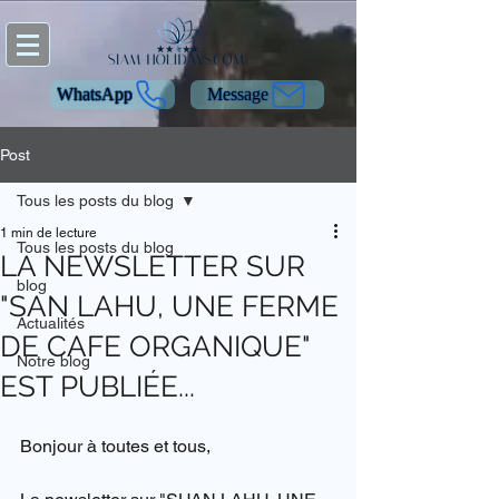
WhatsApp
Message
Post
Tous les posts du blog
1 min de lecture
Tous les posts du blog
LA NEWSLETTER SUR
blog
"SAN LAHU, UNE FERME
Actualités
DE CAFE ORGANIQUE"
Notre blog
EST PUBLIÉE...
Bonjour à toutes et tous,