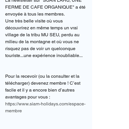
La newsletter sur "SUAN LAHU, UNE 
FERME DE CAFE ORGANIQUE" a été 
envoyée à tous les membres.
Une très belle visite où vous 
découvrirez en même temps un vrai 
village de la tribu MU SEU, perdu au 
milieu de la montagne et où vous ne 
risquez pas de voir un quelconque 
touriste...une expérience inoubliable...
Pour la recevoir (ou la consulter et la 
télécharger) devenez membre ! C’est 
facile et il y a encore bien d’autres 
avantages pour vous :
https://www.siam-holidays.com/espace-
membre