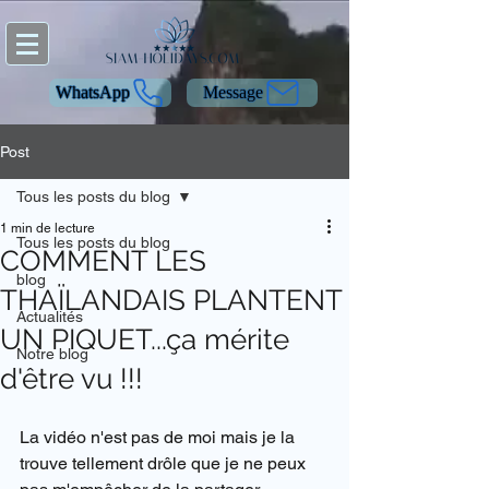
WhatsApp
Message
Post
Tous les posts du blog
1 min de lecture
Tous les posts du blog
COMMENT LES
blog
THAÏLANDAIS PLANTENT
Actualités
UN PIQUET...ça mérite
Notre blog
d'être vu !!!
La vidéo n'est pas de moi mais je la 
trouve tellement drôle que je ne peux 