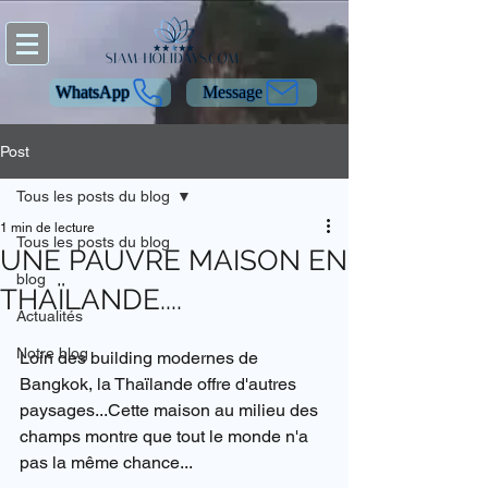
WhatsApp
Message
Post
Tous les posts du blog
1 min de lecture
Tous les posts du blog
UNE PAUVRE MAISON EN
blog
THAÏLANDE....
Actualités
Notre blog
Loin des building modernes de 
Bangkok, la Thaïlande offre d'autres 
paysages...Cette maison au milieu des 
champs montre que tout le monde n'a 
pas la même chance...