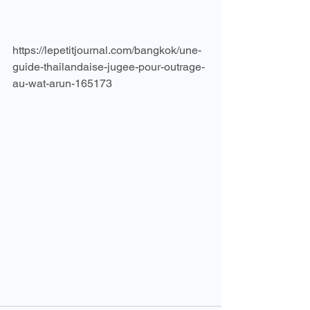
https://lepetitjournal.com/bangkok/une-
guide-thailandaise-jugee-pour-outrage-
au-wat-arun-165173